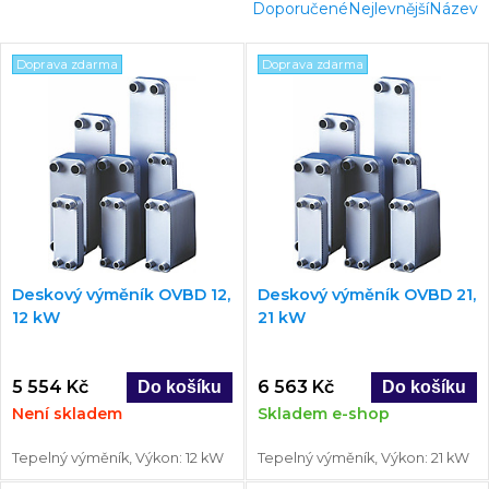
Doporučené
Nejlevnější
Název
Doprava zdarma
Doprava zdarma
Deskový výměník OVBD 12,
Deskový výměník OVBD 21,
12 kW
21 kW
5 554 Kč
6 563 Kč
Není skladem
Skladem e-shop
Tepelný výměník, Výkon: 12 kW
Tepelný výměník, Výkon: 21 kW