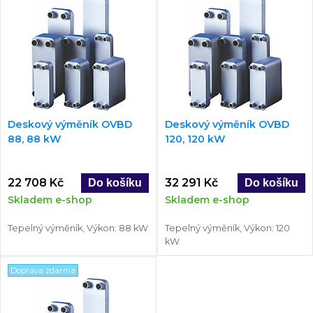
Deskový výměník OVBD
Deskový výměník OVBD
88, 88 kW
120, 120 kW
22 708 Kč
32 291 Kč
Skladem e-shop
Skladem e-shop
Tepelný výměník, Výkon: 88 kW
Tepelný výměník, Výkon: 120
kW
Doprava zdarma