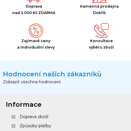
Doprava
Kamenná prodejna
nad 3 000 Kč ZDARMA
Dobříš
Zajímavé ceny
Konzultace
a individuální slevy
výběru zboží
Hodnocení našich zákazníků
Zobrazit všechna hodnocení
Informace
Doprava zboží
Způsoby platby