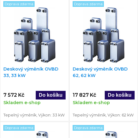
Doprava zdarma
Doprava zdarma
Deskový výměník OVBD
Deskový výměník OVBD
33, 33 kW
62, 62 kW
7 572 Kč
17 827 Kč
Skladem e-shop
Skladem e-shop
Tepelný výměník, Výkon: 33 kW
Tepelný výměník, Výkon: 62 kW
Doprava zdarma
Doprava zdarma