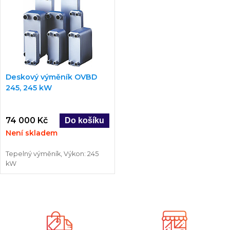
Deskový výměník OVBD
245, 245 kW
74 000 Kč
Není skladem
Tepelný výměník, Výkon: 245
kW