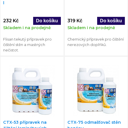
l
232 Kč
319 Kč
Skladem i na prodejně
Skladem i na prodejně
Flisan tekutý přípravek pro
Chemický přípravek pro čištění
čištění stěn a mastných
nerezových doplňků.
nečistot.
CTX-53 přípravek na
CTX-75 odmašťovač stěn