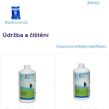
(barely)
Bazénová sůl
Údržba a čištění
Doporučené
Nejlevnější
Název