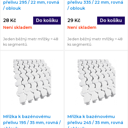
přelivu 295 / 22 mm, rovná
přelivu 335 / 22 mm, rovná
/ oblouk
/ oblouk
28 Kč
29 Kč
Není skladem
Není skladem
Jeden běžný metr mřížky = 48
Jeden běžný metr mřížky = 48
ks segmentů.
ks segmentů.
Mřížka k bazénovému
Mřížka k bazénovému
přelivu 195 / 35 mm, rovná /
přelivu 245 / 35 mm, rovná