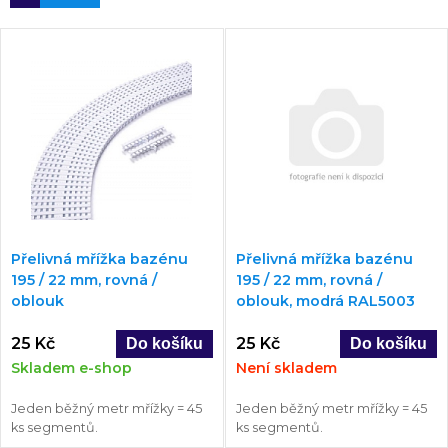
Přelivná mřížka bazénu
Přelivná mřížka bazénu
195 / 22 mm, rovná /
195 / 22 mm, rovná /
oblouk
oblouk, modrá RAL5003
25 Kč
25 Kč
Skladem e-shop
Není skladem
Jeden běžný metr mřížky = 45
Jeden běžný metr mřížky = 45
ks segmentů.
ks segmentů.