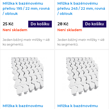
Mřížka k bazénovému
Mřížka k bazénovému
přelivu 195 / 22 mm, rovná
přelivu 245 / 22 mm, rovná
/ oblouk
/ oblouk
25 Kč
28 Kč
Není skladem
Není skladem
Jeden běžný metr mřížky = 48
Jeden běžný metr mřížky = 48
ks segmentů.
ks segmentů.
Mřížka k bazénovému
Mřížka k bazénovému