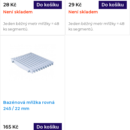
28 Kč
29 Kč
Není skladem
Není skladem
Jeden běžný metr mřížky = 48
Jeden běžný metr mřížky = 48
ks segmentů.
ks segmentů.
Bazénová mřížka rovná
245 / 22 mm
165 Kč