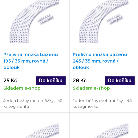
Přelivná mřížka bazénu
Přelivná mřížka bazénu
195 / 35 mm, rovná /
245 / 35 mm, rovná /
oblouk
oblouk
25 Kč
28 Kč
Skladem e-shop
Skladem e-shop
Jeden běžný metr mřížky = 45
Jeden běžný metr mřížky = 45
ks segmentů.
ks segmentů.