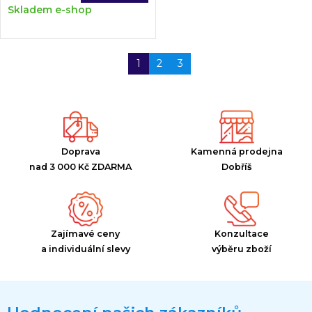
Skladem e-shop
1
2
3
Doprava
Kamenná prodejna
nad 3 000 Kč ZDARMA
Dobříš
Zajímavé ceny
Konzultace
a individuální slevy
výběru zboží