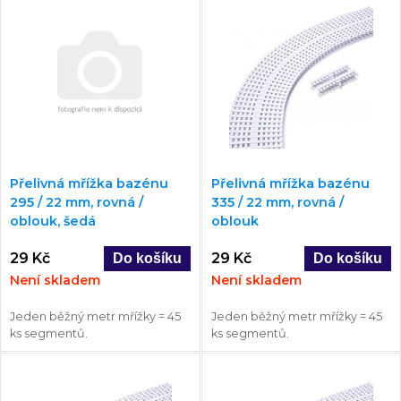
Přelivná mřížka bazénu
Přelivná mřížka bazénu
295 / 22 mm, rovná /
335 / 22 mm, rovná /
oblouk, šedá
oblouk
29 Kč
29 Kč
Není skladem
Není skladem
Jeden běžný metr mřížky = 45
Jeden běžný metr mřížky = 45
ks segmentů.
ks segmentů.