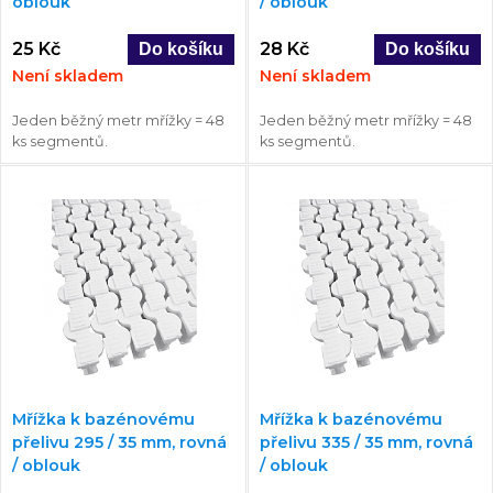
oblouk
/ oblouk
25 Kč
28 Kč
Není skladem
Není skladem
Jeden běžný metr mřížky = 48
Jeden běžný metr mřížky = 48
ks segmentů.
ks segmentů.
Mřížka k bazénovému
Mřížka k bazénovému
přelivu 295 / 35 mm, rovná
přelivu 335 / 35 mm, rovná
/ oblouk
/ oblouk