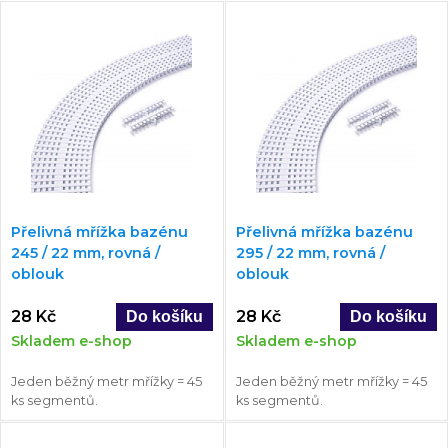
Přelivná mřížka bazénu
Přelivná mřížka bazénu
245 / 22 mm, rovná /
295 / 22 mm, rovná /
oblouk
oblouk
28 Kč
28 Kč
Skladem e-shop
Skladem e-shop
Jeden běžný metr mřížky = 45
Jeden běžný metr mřížky = 45
ks segmentů.
ks segmentů.