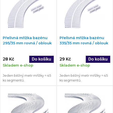
Přelivná mřížka bazénu
Přelivná mřížka bazénu
295/35 mm rovná / oblouk
335/35 mm rovná / oblouk
28 Kč
29 Kč
Skladem e-shop
Skladem e-shop
Jeden běžný metr mřížky = 45
Jeden běžný metr mřížky = 45
ks segmentů.
ks segmentů.