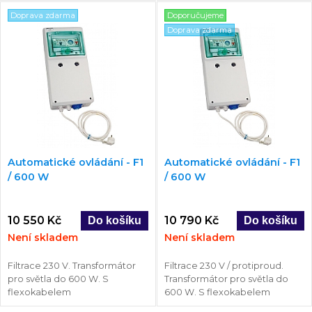
Doprava zdarma
Doporučujeme
Doprava zdarma
Automatické ovládání - F1
Automatické ovládání - F1
/ 600 W
/ 600 W
10 550 Kč
10 790 Kč
Není skladem
Není skladem
Filtrace 230 V. Transformátor
Filtrace 230 V / protiproud.
pro světla do 600 W. S
Transformátor pro světla do
flexokabelem
600 W. S flexokabelem