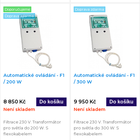
Doporučujeme
Doprava zdarma
Doprava zdarma
Automatické ovládání - F1
Automatické ovládání - F1
/ 200 W
/ 300 W
8 850 Kč
9 950 Kč
Není skladem
Není skladem
Filtrace 230 V. Transformátor
Filtrace 230 V. Transformátor
pro světla do 200 W. S
pro světla do 300 W. S
flexokabelem
flexokabelem