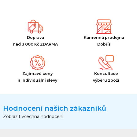
Doprava
Kamenná prodejna
nad 3 000 Kč ZDARMA
Dobříš
Zajímavé ceny
Konzultace
a individuální slevy
výběru zboží
Hodnocení našich zákazníků
Zobrazit všechna hodnocení