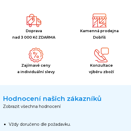
Doprava
Kamenná prodejna
nad 3 000 Kč ZDARMA
Dobříš
Zajímavé ceny
Konzultace
a individuální slevy
výběru zboží
Hodnocení našich zákazníků
Zobrazit všechna hodnocení
Vždy doručeno dle požadavku.