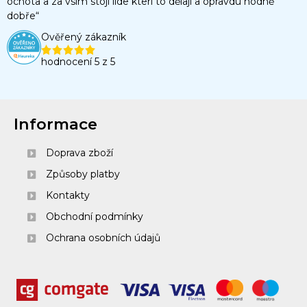
ochota a za vsim stoji lide kteri to dělají a opravdu hodně
dobře“
Ověřený zákazník
hodnocení 5 z 5
Informace
Doprava zboží
Způsoby platby
Kontakty
Obchodní podmínky
Ochrana osobních údajů