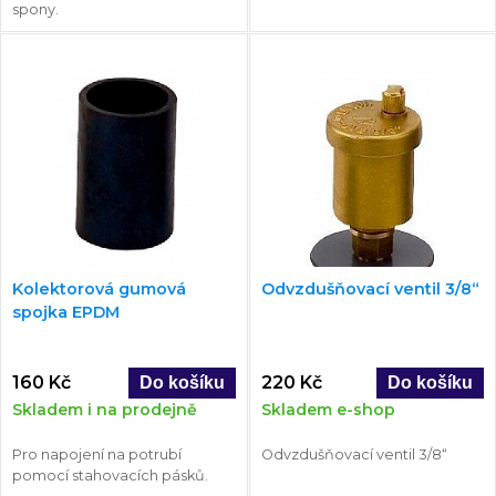
spony.
Kolektorová gumová
Odvzdušňovací ventil 3/8“
spojka EPDM
160 Kč
220 Kč
Skladem i na prodejně
Skladem e-shop
Pro napojení na potrubí
Odvzdušňovací ventil 3/8“
pomocí stahovacích pásků.