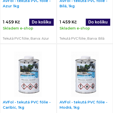
AVFol - tekutá PVC fólie -
AVFol - tekutá PVC fólie -
Azur 1kg
Bílá, 1kg
1 459 Kč
1 459 Kč
Skladem e-shop
Skladem e-shop
Tekutá PVC fólie, Barva: Azur
Tekutá PVC fólie, Barva: Bílá
AVFol - tekutá PVC fólie -
AVFol - tekutá PVC fólie -
Caribic, 1kg
Modrá, 1kg