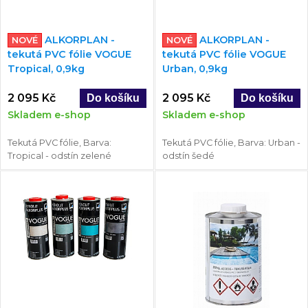
ALKORPLAN -
ALKORPLAN -
NOVÉ
NOVÉ
tekutá PVC fólie VOGUE
tekutá PVC fólie VOGUE
Tropical, 0,9kg
Urban, 0,9kg
2 095 Kč
2 095 Kč
Skladem e-shop
Skladem e-shop
Tekutá PVC fólie, Barva:
Tekutá PVC fólie, Barva: Urban -
Tropical - odstín zelené
odstín šedé