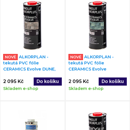
ALKORPLAN -
ALKORPLAN -
NOVÉ
NOVÉ
tekutá PVC fólie
tekutá PVC fólie
CERAMICS Evolve DUNE,
CERAMICS Evolve
0,9kg
VERDANT, 0,9kg
2 095 Kč
2 095 Kč
Skladem e-shop
Skladem e-shop