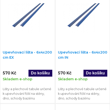
Upevňovací lišta - 6x4x200
Upevňovací lišta - 6x4x200
cm EX
cm IN
570 Kč
570 Kč
Skladem e-shop
Skladem e-shop
Lišty a plechové tabule určené
Lišty a plechové tabule určené
k upevňování fólií na stěny,
k upevňování fólií na stěny,
dno, schody bazénu
dno, schody bazénu