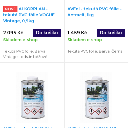
ALKORPLAN -
AVFol - tekutá PVC fólie -
NOVÉ
tekutá PVC fólie VOGUE
Antracit, 1kg
Vintage, 0,9kg
2 095 Kč
1 459 Kč
Skladem e-shop
Skladem e-shop
Tekutá PVC fólie, Barva:
Tekutá PVC fólie, Barva: Černá
Vintage - odstín béžové