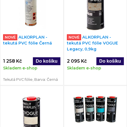
ALKORPLAN -
ALKORPLAN -
NOVÉ
NOVÉ
tekutá PVC fólie Černá
tekutá PVC fólie VOGUE
Legacy, 0,9kg
1 258 Kč
2 095 Kč
Skladem e-shop
Skladem e-shop
Tekutá PVC fólie, Barva: Černá