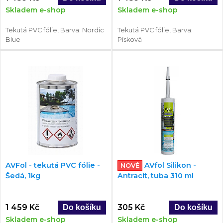
Skladem e-shop
Skladem e-shop
Tekutá PVC fólie, Barva: Nordic
Tekutá PVC fólie, Barva:
Blue
Písková
AVFol - tekutá PVC fólie -
AVfol Silikon -
NOVÉ
Šedá, 1kg
Antracit, tuba 310 ml
1 459 Kč
305 Kč
Skladem e-shop
Skladem e-shop