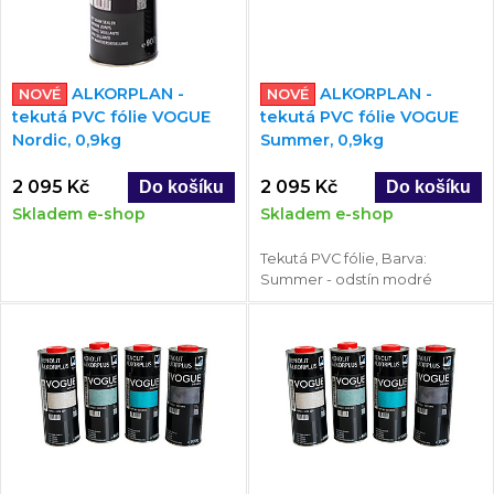
ALKORPLAN -
ALKORPLAN -
NOVÉ
NOVÉ
tekutá PVC fólie VOGUE
tekutá PVC fólie VOGUE
Nordic, 0,9kg
Summer, 0,9kg
2 095 Kč
2 095 Kč
Skladem e-shop
Skladem e-shop
Tekutá PVC fólie, Barva:
Summer - odstín modré