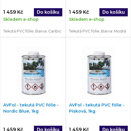
1 459 Kč
1 459 Kč
Skladem e-shop
Skladem e-shop
Tekutá PVC fólie, Barva: Caribic
Tekutá PVC fólie, Barva: Modrá
AVFol - tekutá PVC fólie -
AVFol - tekutá PVC fólie -
Nordic Blue, 1kg
Písková, 1kg
1 459 Kč
1 459 Kč