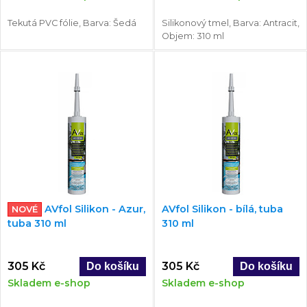
Tekutá PVC fólie, Barva: Šedá
Silikonový tmel, Barva: Antracit,
Objem: 310 ml
AVfol Silikon - Azur,
AVfol Silikon - bílá, tuba
NOVÉ
tuba 310 ml
310 ml
305 Kč
305 Kč
Skladem e-shop
Skladem e-shop