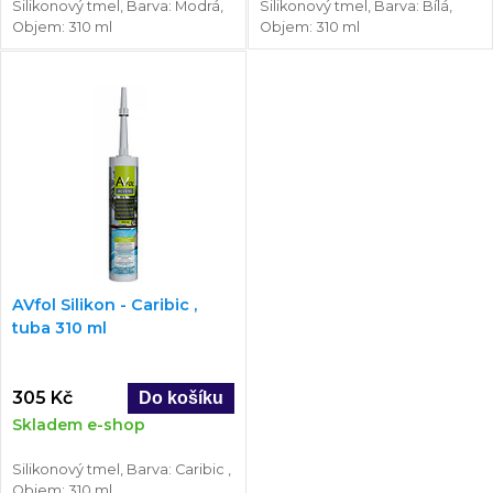
Silikonový tmel, Barva: Modrá,
Silikonový tmel, Barva: Bílá,
Objem: 310 ml
Objem: 310 ml
AVfol Silikon - Caribic ,
tuba 310 ml
305 Kč
Skladem e-shop
Silikonový tmel, Barva: Caribic ,
Objem: 310 ml