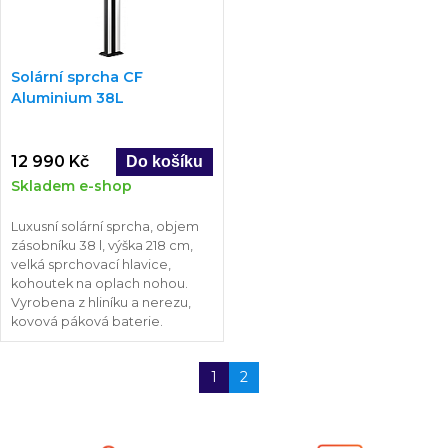
Solární sprcha CF
Aluminium 38L
12 990 Kč
Skladem e-shop
Luxusní solární sprcha, objem
zásobníku 38 l, výška 218 cm,
velká sprchovací hlavice,
kohoutek na oplach nohou.
Vyrobena z hliníku a nerezu,
kovová páková baterie.
1
2