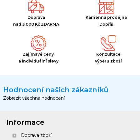
Doprava
Kamenná prodejna
nad 3 000 Kč ZDARMA
Dobříš
Zajímavé ceny
Konzultace
a individuální slevy
výběru zboží
Hodnocení našich zákazníků
Zobrazit všechna hodnocení
Informace
Doprava zboží