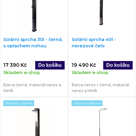
Solární sprcha 30l - černá,
Solární sprcha 40l -
s oplachem nohou
nerezové čelo
17 390 Kč
19 490 Kč
Skladem e-shop
Skladem e-shop
Barva černá, materiál nerez a
Barva nerez + černá, materiál
hliník
nerez a hliník
Doprava zdarma
Doprava zdarma