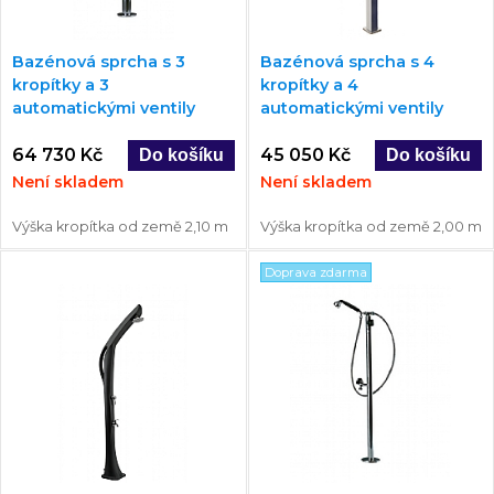
Bazénová sprcha s 3
Bazénová sprcha s 4
kropítky a 3
kropítky a 4
automatickými ventily
automatickými ventily
64 730 Kč
45 050 Kč
Není skladem
Není skladem
Výška kropítka od země 2,10 m
Výška kropítka od země 2,00 m
Doprava zdarma