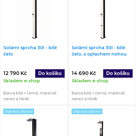
Solární sprcha 30l - bílé
Solární sprcha 30l - bílé
čelo
čelo, s oplachem nohou
12 790 Kč
14 690 Kč
Skladem e-shop
Skladem e-shop
Barva bílá + černá, materiál:
Barva bílá + černá, materiál:
nerez a hliník
nerez a hliník
Doprava zdarma
Doprava zdarma