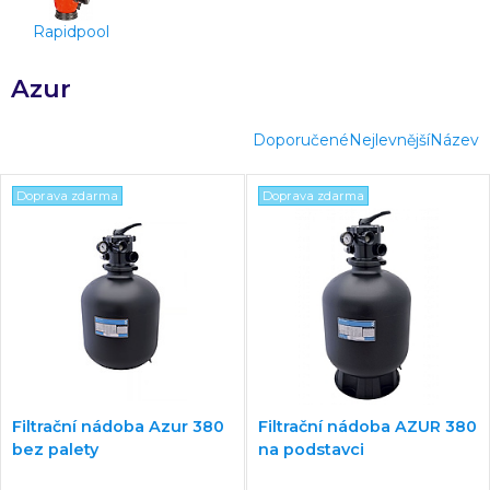
Rapidpool
Azur
Doporučené
Nejlevnější
Název
Doprava zdarma
Doprava zdarma
Filtrační nádoba Azur 380
Filtrační nádoba AZUR 380
bez palety
na podstavci