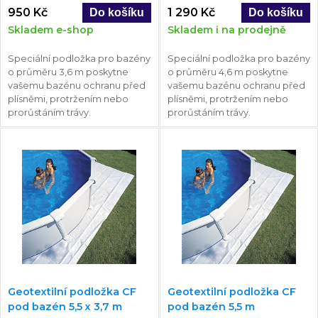
950 Kč
1 290 Kč
Skladem e-shop
Skladem i na prodejně
Speciální podložka pro bazény
Speciální podložka pro bazény
o průměru 3,6 m poskytne
o průměru 4,6 m poskytne
vašemu bazénu ochranu před
vašemu bazénu ochranu před
plísněmi, protržením nebo
plísněmi, protržením nebo
prorůstáním trávy.
prorůstáním trávy.
Geotextilní podložka CF
Geotextilní podložka CF
pod bazén 5,5 x 3,7 m
pod bazén 5,5 m