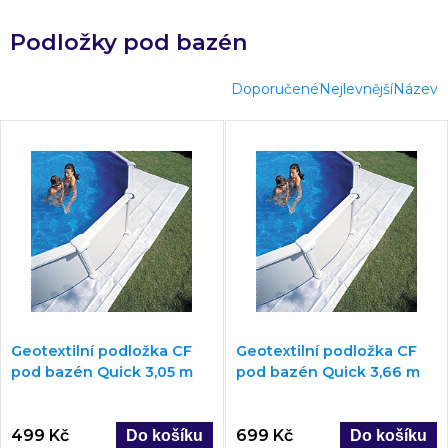
Podložky pod bazén
Doporučené
Nejlevnější
Název
Geotextilní podložka CF
Geotextilní podložka CF
pod bazén Quick 3,05 m
pod bazén Quick 3,66 m
499 Kč
699 Kč