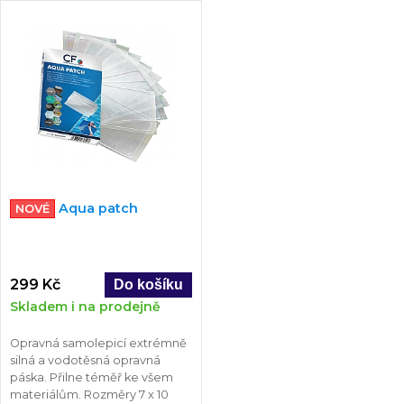
Aqua patch
NOVÉ
299 Kč
Skladem i na prodejně
Opravná samolepicí extrémně
silná a vodotěsná opravná
páska. Přilne téměř ke všem
materiálům. Rozměry 7 x 10