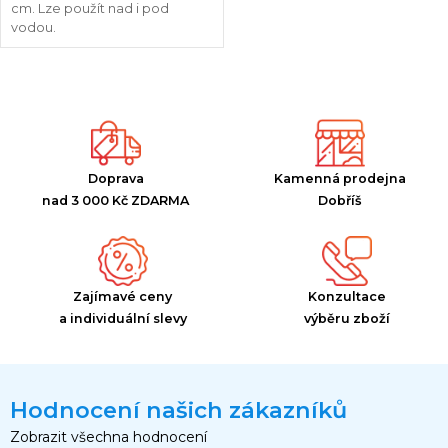
cm. Lze použít nad i pod
vodou.
Doprava
Kamenná prodejna
nad 3 000 Kč ZDARMA
Dobříš
Zajímavé ceny
Konzultace
a individuální slevy
výběru zboží
Hodnocení našich zákazníků
Zobrazit všechna hodnocení