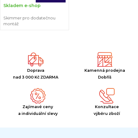
Skladem e-shop
Skimmer pro dodatečnou
montáž
Doprava
Kamenná prodejna
nad 3 000 Kč ZDARMA
Dobříš
Zajímavé ceny
Konzultace
a individuální slevy
výběru zboží